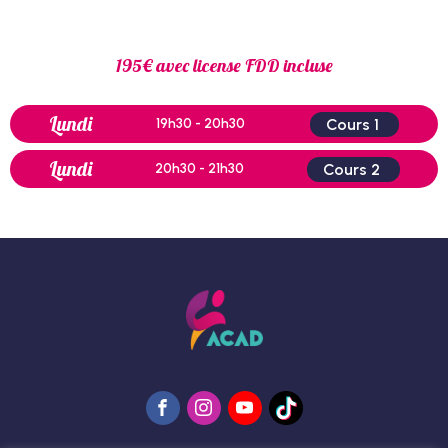
195€ avec license FDD incluse
Lundi
Cours 1
19h30 - 20h30
Lundi
Cours 2
20h30 - 21h30