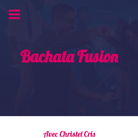
Bachata Fusion
Avec Christel Cris